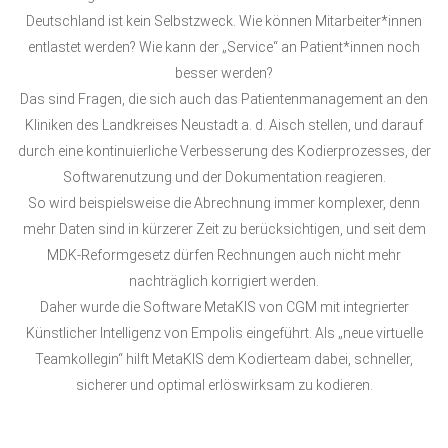
Deutschland ist kein Selbstzweck. Wie können Mitarbeiter*innen
entlastet werden? Wie kann der „Service“ an Patient*innen noch
besser werden?
Das sind Fragen, die sich auch das Patientenmanagement an den
Kliniken des Landkreises Neustadt a. d. Aisch stellen, und darauf
durch eine kontinuierliche Verbesserung des Kodierprozesses, der
Softwarenutzung und der Dokumentation reagieren.
So wird beispielsweise die Abrechnung immer komplexer, denn
mehr Daten sind in kürzerer Zeit zu berücksichtigen, und seit dem
MDK-Reformgesetz dürfen Rechnungen auch nicht mehr
nachträglich korrigiert werden.
Daher wurde die Software MetaKIS von CGM mit integrierter
Künstlicher Intelligenz von Empolis eingeführt. Als „neue virtuelle
Teamkollegin“ hilft MetaKIS dem Kodierteam dabei, schneller,
sicherer und optimal erlöswirksam zu kodieren.