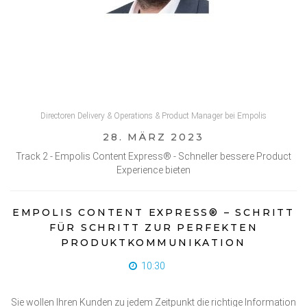
RAINER TERLUTTER / DR. ACHIM STEINACKER /
KLAUS REICHENBERGER
Directoren Delivery & Operations & Product Manager bei Empolis
28. MÄRZ 2023
Track 2 - Empolis Content Express® - Schneller bessere Product
Experience bieten
EMPOLIS CONTENT EXPRESS® – SCHRITT
FÜR SCHRITT ZUR PERFEKTEN
PRODUKTKOMMUNIKATION
10:30
Sie wollen Ihren Kunden zu jedem Zeitpunkt die richtige Information