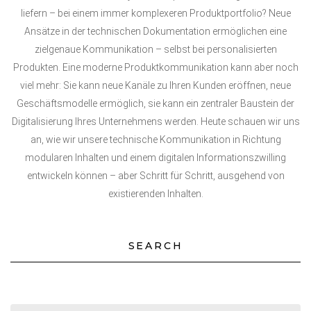
liefern – bei einem immer komplexeren Produktportfolio? Neue
Ansätze in der technischen Dokumentation ermöglichen eine
zielgenaue Kommunikation – selbst bei personalisierten
Produkten. Eine moderne Produktkommunikation kann aber noch
viel mehr: Sie kann neue Kanäle zu Ihren Kunden eröffnen, neue
Geschäftsmodelle ermöglich, sie kann ein zentraler Baustein der
Digitalisierung Ihres Unternehmens werden. Heute schauen wir uns
an, wie wir unsere technische Kommunikation in Richtung
modularen Inhalten und einem digitalen Informationszwilling
entwickeln können – aber Schritt für Schritt, ausgehend von
existierenden Inhalten.
SEARCH