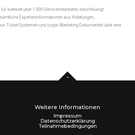
ür weltweit über 1.000 Servicemitarbeiter, beschleunigt
n sämtliche Experteninformationen aus Anleitungen,
n aus Ticket-Systemen und sogar Marketing-Dokumenten über eine
Weitere Informationen
Impressum
Datenschutzerklärung
Teilnahmebedingungen