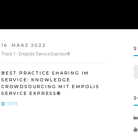
16. MÄRZ 2022
S
Track 1 - Empolis Service Express®
BEST PRACTICE SHARING IM
SERVICE: KNOWLEDGE
CROWDSOURCING MIT EMPOLIS
SERVICE EXPRESS®
S
13:15