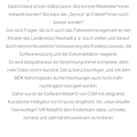
Deutschland ist kein Selbstzweck. Wie können Mitarbeiter*innen
entlastet werden? Wie kann der „Service“ an Patient*innen noch
besser werden?
Das sind Fragen, die sich auch das Patientenmanagement an den
Kliniken des Landkreises Neustadt a. d. Aisch stellen, und darauf
durch eine kontinuierliche Verbesserung des Kodierprozesses, der
Softwarenutzung und der Dokumentation reagieren.
So wird beispielsweise die Abrechnung immer komplexer, denn
mehr Daten sind in kürzerer Zeit zu berücksichtigen, und seit dem
MDK-Reformgesetz dürfen Rechnungen auch nicht mehr
nachträglich korrigiert werden.
Daher wurde die Software MetaKIS von CGM mit integrierter
Künstlicher Intelligenz von Empolis eingeführt. Als „neue virtuelle
Teamkollegin“ hilft MetaKIS dem Kodierteam dabei, schneller,
sicherer und optimal erlöswirksam zu kodieren.